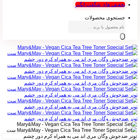
تخفیف های شگفت انگیز
جستجوی محصولات