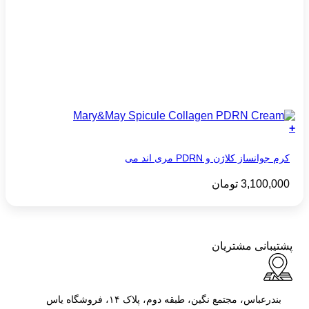
+
کرم جوانساز کلاژن و PDRN مری‌ اند‌ می
3,100,000
تومان
پشتیبانی مشتریان
بندرعباس، مجتمع نگین، طبقه دوم، پلاک ۱۴، فروشگاه یاس