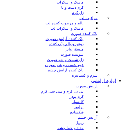
ماسک و اسکراب
کرم دست و پا
ژل کرم
مراقبت لب
بالم و مرطوب کننده لب
ماسک و اسکراب لب
پاک کننده صورت
پاک کننده آرایش صورت
روغن و بالم پاک کننده
میسلار واتر
شوینده صورت
ژل شست و شو صورت
فوم شست و شو صورت
پاک کننده آرایش چشم
سرم و کنسانتره
لوازم آرایشی
آرایش صورت
بی بی کرم و سی سی کرم
کرم پودر
کانسیلر
پرایمر
فیکساتور
آرایش چشم
ریمل
مداد و خط چشم