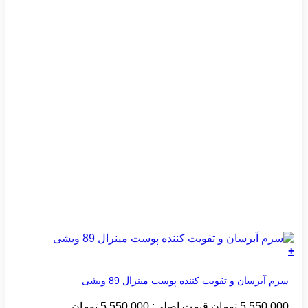
+
سرم آبرسان و تقویت کننده پوست مینرال 89 ویشی
5,550,000
تومان
قیمت اصلی: 5,550,000 تومان