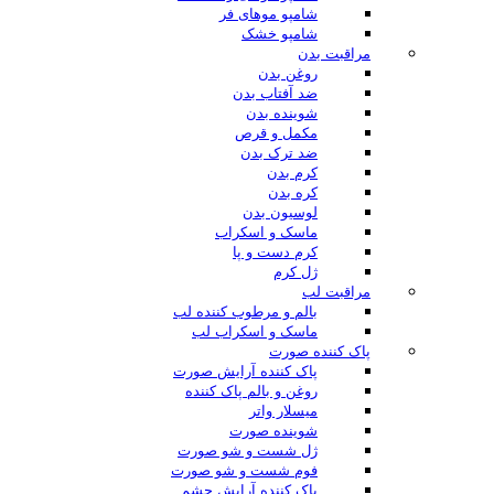
شامپو موهای فر
شامپو خشک
مراقبت بدن
روغن بدن
ضد آفتاب بدن
شوینده بدن
مکمل و قرص
ضد ترک بدن
کرم بدن
کره بدن
لوسیون بدن
ماسک و اسکراب
کرم دست و پا
ژل کرم
مراقبت لب
بالم و مرطوب کننده لب
ماسک و اسکراب لب
پاک کننده صورت
پاک کننده آرایش صورت
روغن و بالم پاک کننده
میسلار واتر
شوینده صورت
ژل شست و شو صورت
فوم شست و شو صورت
پاک کننده آرایش چشم