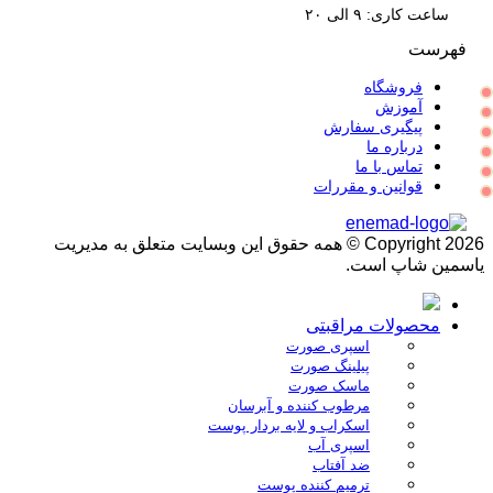
ساعت کاری: ۹ الی ۲۰
فهرست
فروشگاه
آموزش
پیگیری سفارش
درباره ما
تماس با ما
قوانین و مقررات
Copyright 2026 © همه حقوق این وبسایت متعلق به مدیریت
یاسمین شاپ است.
محصولات مراقبتی
اسپری صورت
پیلینگ صورت
ماسک صورت
مرطوب کننده و آبرسان
اسکراب و لایه بردار پوست
اسپری آب
ضد آفتاب
ترمیم کننده پوست