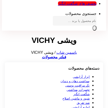
تخفیف های شگفت انگیز
جستجوی محصولات
ویشی VICHY
یاسمین شاپ
/
ویشی VICHY
فیلتر محصولات
دسته‌های محصولات
ابزار آرایشی
بهداشت دهان و دندان
پک مراقبت پوستی
تجهیزات بهداشتی
شگفت انگیز
شیور و ماشین اصلاح
ضد تعریق
لوازم آرایشی