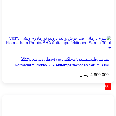
+
سرم درمانی ضد جوش و لک پروبیو نورمادرم ویشی Vichy
Normaderm Probio-BHA Anti-Imperfektionen Serum 30ml
4,800,000
تومان
-6%