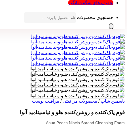
تخفیف های شگفت انگیز
جستجوی محصولات
یاسمین شاپ
/
محصولات مراقبتی
/
مراقبت پوست
فوم پاک‌کننده و روشن‌کننده هلو و نیاسینامید آنوا
Anua Peach Niacin Spread Cleansing Foam