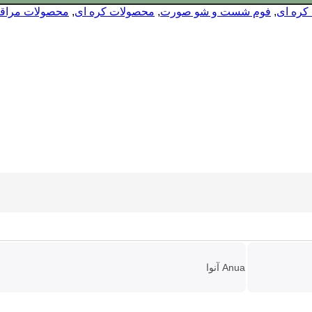
کره ای
,
فوم شست و شو صورت
,
محصولات کره ای
,
محصولات مراقب
Anua آنوا