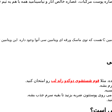
اره پوست مرکبات، عصاره خالص انار و نیاسینامید همه با هم یه تیم
زیادی در
ی
ه. مثلا
فوم شستشوی دوکدو راند لب
رو امتحان کنید.
م بشه.
سبه.
می روی پوستتون ضربه بزنید تا بقیه سرم جذب بشه.
د.
نی است؟