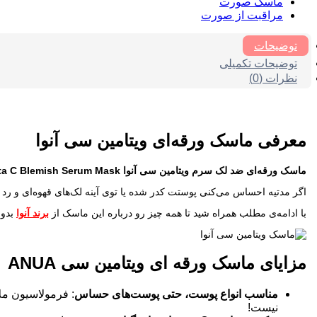
ماسک صورت
مراقبت از صورت
توضیحات
توضیحات تکمیلی
نظرات (0)
معرفی ماسک ورقه‌ای ویتامین سی آنوا
ماسک ورقه‌ای ضد لک سرم ویتامین سی آنوا
ta C Blemish Serum Mask
اگر مدتیه احساس می‌کنی پوستت کدر شده یا توی آینه لک‌های قهوه‌ای و رد 
با ادامه‌ی مطلب همراه شید تا همه چیز رو درباره این ماسک از
برند آنوا
بدون
مزایای ماسک ورقه ای ویتامین سی ANUA
مناسب انواع پوست، حتی پوست‌های حساس
: فرمولاسیون م
نیست!