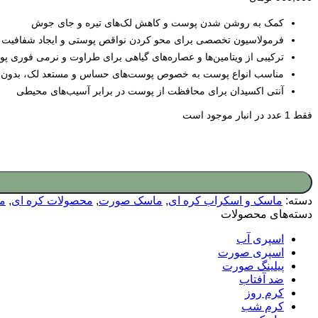
کمک به روشن شدن پوست و کاهش لک‌های تیره و جای جوش
فرمولاسیون تخصصی برای محو کردن نواقص پوستی و ایجاد شفافیت 
ترکیبی از ویتامین‌ها و عصاره‌های گیاهی برای طراوت و نرمی فوری 
مناسب انواع پوست به خصوص پوست‌های حساس و مستعد لک، بدون ا
آنتی اکسیدان برای محافظت از پوست در برابر آسیب‌های محیطی
فقط 1 عدد در انبار موجود است
دسته:
ماسک و اسکراب کره ای
,
ماسک صورت
,
محصولات کره ای
,
م
دسته‌های محصولات
اسپری آب
اسپری صورت
پیلینگ صورت
ضد آفتاب
کرم روز
کرم شب