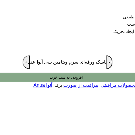
طبیعی
پوست
یجاد تحریک
ماسک ورقه‌ای سرم ویتامین سی آنوا عدد
افزودن به سبد خرید
حصولات مراقبتی
,
مراقبت از صورت
برند:
آنوا Anua