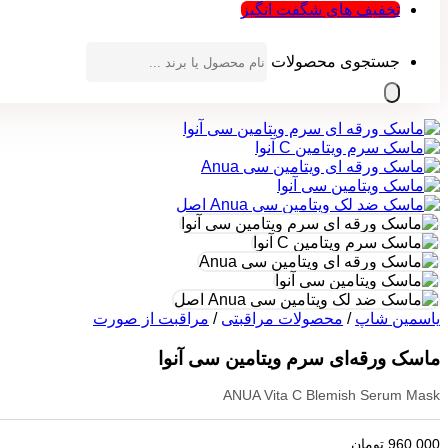
تخفیف های شگفت انگیز
جستجوی محصولات
یاسمین شاپ
/
محصولات مراقبتی
/
مراقبت از صورت
ماسک ورقه‌ای سرم ویتامین سی آنوا
ANUA Vita C Blemish Serum Mask
960,000
تومان