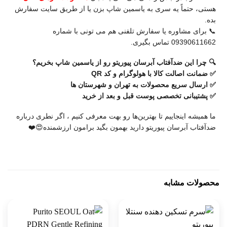
هستی، حتماً یه سری به یاسمین شاپ بزن یا از طریق سایت سفارش
بده.
📞 برای مشاوره یا سفارش تلفنی هم می‌ تونی با شماره
09390611662 تماس بگیری.
🔍 چرا این ضدآفتاب آبرسان پیوریتو رو از یاسمین شاپ بخریم؟
✅ ضمانت اصالت کالا با هولوگرام و کد QR
✅ ارسال سریع محصولات به تهران و شهرستان ها
✅ پشتیبانی تخصصی پوست قبل و بعد از خرید
ما همیشه اینجاییم تا بهترین‌ها رو بهت معرفی کنیم ، اگر نطری درباره
ضدآفتاب آبرسان پیوریتو دارید بهمون بگید برامون ارزشمنده😍❤️
محصولات مشابه