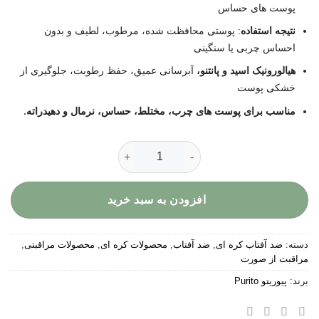
پوست‌ های حساس
نتیجه استفاده
: پوستی محافظت‌ شده، مرطوب، لطیف و بدون
احساس چربی یا سنگینی
هیالورونیک اسید و پانتنو،
آبرسانی عمیق، حفظ رطوبت، جلوگیری از
خشکی پوست
مناسب برای پوست‌ های چرب، مختلط، حساس، نرمال و دهیدراته
.
کرم ضد آفتاب دیلی سافت تاچ پیوریتو ( آبرسان قوی ) عدد
افزودن به سبد خرید
دسته:
ضد آفتاب کره ای
,
ضد آفتاب
,
محصولات کره ای
,
محصولات مراقبتی
,
مراقبت از صورت
برند:
پیوریتو Purito