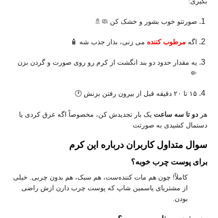
بگیری:
صورتتو خوب بشور و خشک کن 🧼🚿
اگه
مرطوب‌ کننده
می‌ زنی، بذار جذب شه 🧴
یه مقدار حدود دو بند انگشت از کرم رو روی صورت و گردن بزن
🤏
۱۵ تا ۲۰ دقیقه قبل از بیرون رفتن بزنش 🕐
هر
دو تا سه ساعت
یک‌ بار تجدیدش کن، مخصوصاً اگه عرق کردی یا
دستمال کشیدی به صورتت
سوال متداول کاربران درباره این کرم
برای پوست چرب خوبه؟
کاملاً! چون هم مات‌ کننده‌ست، هم سبک، هم بدون چربی. خیلی
از مشتریای یاسمین شاپ که پوست چرب دارن ازش راضی
بودن.