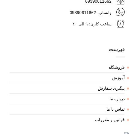
09390611662
واتساپ: 09390611662
ساعت کاری: ۹ الی ۲۰
فهرست
فروشگاه
آموزش
پیگیری سفارش
درباره ما
تماس با ما
قوانین و مقررات