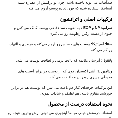
ضدآفتاب می‌ تونه ناجیت باشه. چون تو ترکیبش از عصاره سنتلا
آسیاتیکا استفاده شده که فوق‌العاده پوستو آروم می‌ کنه.
ترکیبات اصلی و اثراتشون
سرامید NP و EOP :
به تقویت سد دفاعی پوست کمک می‌ کنن و
جلوی از دست رفتن رطوبت رو می‌ گیرن.
سنتلا آسیاتیکا:
پوست‌ های حساس رو آروم می‌کنه و قرمزی و التهاب
رو کم می‌ کنه.
پانتنول:
آبرسان ملایمه که باعث نرمی و لطافت پوست می‌ شه.
ویتامین E:
آنتی‌ اکسیدان قوی که از پوست در برابر آسیب‌ های
محیطی و پیری زودرس محافظت می‌ کنه.
این ترکیبات حرفه‌ای کنار هم باعث می‌ شن که پوستت هم در برابر
خورشید مقاوم باشه، هم لطیف و شاداب بمونه.
نحوه استفاده درست از محصول
استفاده درستش خیلی مهمه! اینجوری می‌ تونی ازش بهترین نتیجه رو