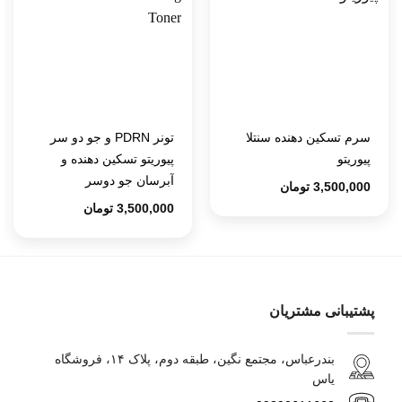
سرم تسکین دهنده سنتلا
تونر PDRN و جو دو سر
پیوریتو
پیوریتو تسکین دهنده و
آبرسان جو دوسر
3,500,000
تومان
3,500,000
تومان
پشتیبانی مشتریان
بندرعباس، مجتمع نگین، طبقه دوم، پلاک ۱۴، فروشگاه
یاس