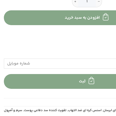
کین 1004 عدد
افزودن به سبد خرید
ثبت
ی ابرسان
,
اسنس کره ای ضد التهاب
,
تقویت کننده سد دفاعی پوست
,
سرم و آمپول