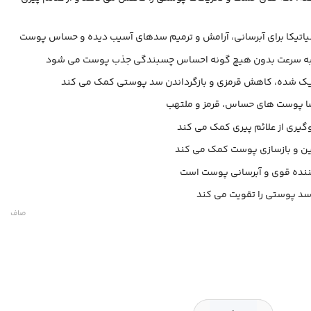
3,234,000 تومان
through
3,280,000 تومان
سیاتیکا برای آبرسانی، آرامش و ترمیم سدهای آسیب دیده و حساس پوست
 به سرعت بدون هیچ گونه احساس چسبندگی جذب پوست می شود
ک شده، کاهش قرمزی و بازگرداندن سد پوستی کمک می کند
ا پوست های حساس، قرمز و ملتهب
جلوگیری از علائم پیری کمک می کند
ین و بازسازی پوست کمک می کند
نده قوی و آبرسانی پوست است
صاف