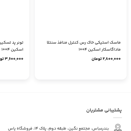
+
ماسک استیکی خاک رس کنترل منافذ سنتلا
تونر پد تسکین
ماداگاسکار اسکین 1004
اسکین 1004
2,800,000
تومان
3,600,000
تو
پشتیبانی مشتریان
بندرعباس، مجتمع نگین، طبقه دوم، پلاک ۱۴، فروشگاه یاس