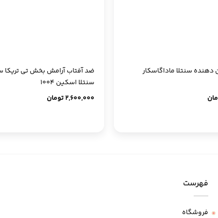
+
 دهنده سنتلا ماداگاسکار
ضد آفتاب آرامش بخش تی تریکا 
سنتلا اسکین 1004
مان
2,600,000
تومان
فهرست
فروشگاه