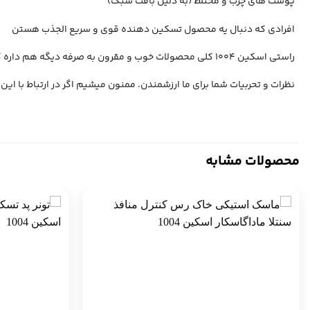
پوست‌ های چرب و مختلط (به دلیل بافت سبک)
افرادی که دنبال یه محصول تسکین‌ دهنده قوی و سریع‌ الجذب هستن
راستی اسکین 1004 کلی محصولات خوب و مقرون به صرفه دیگه هم داره که کافیه
نظرات و تحربیات شما برای ما ارزشمندن. ممنون میشیم اگر در ارتباط با این
محصولات مشابه