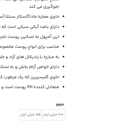
جلوگیری می کند
حاوی عصاره ماداگاسکار سنتلا آ
دارای بافت آبکی سبکی است که
این آمپول به تسکین پوست تحری
مناسب برای انواع پوست مخصوص
به مبارزه با رادیکال های آزاد و 
دارای خواص آرام بخش و به تسک
حاوی گلیسیرین که یک مرطوب کن
متعادل کننده PH پوست است و سد پوستی را تقویت می کند
حجم
100 میلی لیتر
55 میلی لیتر