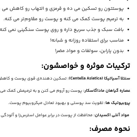
پوستتون رو تسکین می‌ ده و قرمزی و التهاب رو کاهش می‌ د
به ترمیم پوست کمک می‌ کنه و پوست رو مقاوم‌تر می‌ کنه.
بافت سبک و جذب سریع داره و روی پوست سنگینی نمی‌ کنه.
مناسب برای استفاده روزانه و شبانه!
بدون پارابن، سولفات و مواد مضر!
ترکیبات موثره و خواصشون:
سنتلا آسیاتیکا (Centella Asiatica)
: تسکین‌ دهنده‌ی قوی پوست و کاهش‌ 
عصاره گیاهان ماداگاسکار
: پوست رو آروم می‌ کنن و به ترمیمش کمک می‌ 
پروبیوتیک‌ ها
: تقویت سد پوستی و بهبود تعادل میکروبیوم پوست.
مواد آنتی‌ اکسیدان
: محافظت از پوست در برابر عوامل استرس‌زا و آلودگی‌ 
نحوه مصرف: