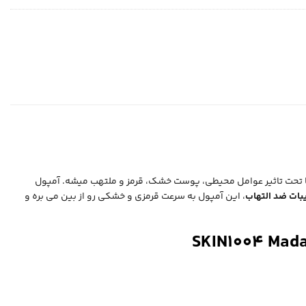
یا تحت تاثیر عوامل محیطی، پوست خشک، قرمز و ملتهب میشه. آمپول
بات ضد التهاب
، این آمپول به سرعت قرمزی و خشکی رو از بین می‌ بره و