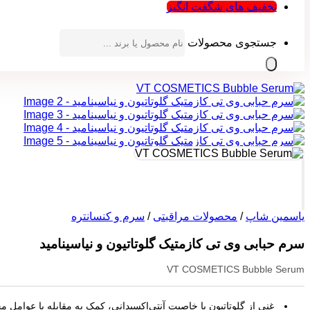
تخفیف های شگفت انگیز
جستجوی محصولات
یاسمین شاپ
/
محصولات مراقبتی
/
سرم و کنسانتره
سرم حبابی وی تی کازمتیک گلوتاتیون و نیاسینامید
VT COSMETICS Bubble Serum
غنی از گلوتاتیون با خاصیت آنتی‌اکسیدانی، کمک به مقابله با عوام