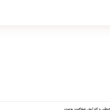
ل محیطی و افزایش شفافیت پوست