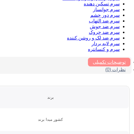
سرم تسکین دهنده
سرم جوانساز
سرم دور چشم
سرم ضد التهاب
سرم ضد جوش
سرم ضد چروک
سرم ضد لک و روشن کننده
سرم لایه بردار
سرم و کنسانتره
توضیحات تکمیلی
نظرات (0)
برند
کشور مبدا برند