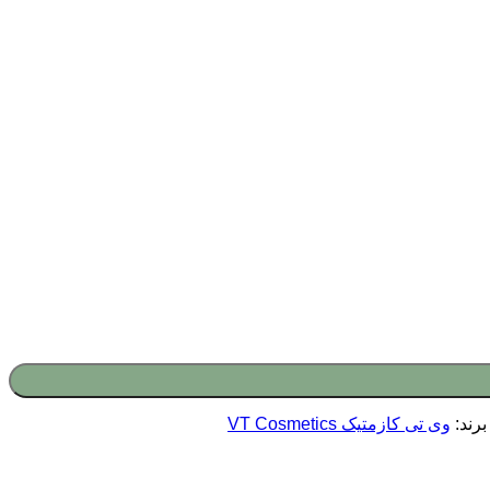
برند:
وی تی کازمتیک VT Cosmetics