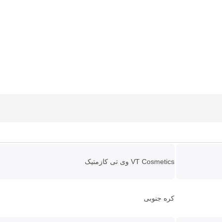
VT Cosmetics وی تی کازمتیک
کره جنوبی