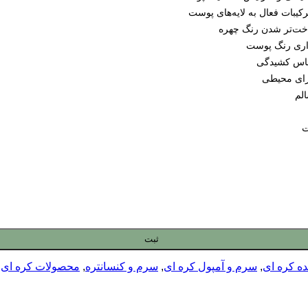
اخت‌تر شدن رنگ چهره
واری رنگ پوست
ساس کشیدگی
زای محیطی
لم
ت
ثبت
ه کره ای
,
سرم و آمپول کره ای
,
سرم و کنسانتره
,
محصولات کره ای