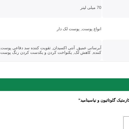
70 میلی لیتر
انواع پوست, پوست لک دار
آبرسانی عمیق, آنتی اکسیدان, تقویت کننده سد دفاعی پوست,
کننده, کاهش لک, یکنواخت کردن و یکدست کردن رنگ پوست
متیک گلوتاتیون و نیاسینامید”