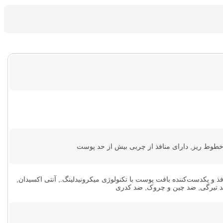
طوط ریز, دارای منافذ از چربی بیش از حد پوست
ذ و یکدست‌کننده بافت پوست با تکنولوژی میکرونیدلینگ., آنتی اکسیدان,
د تیرگی, ضد چین و چروک, ضد کدری