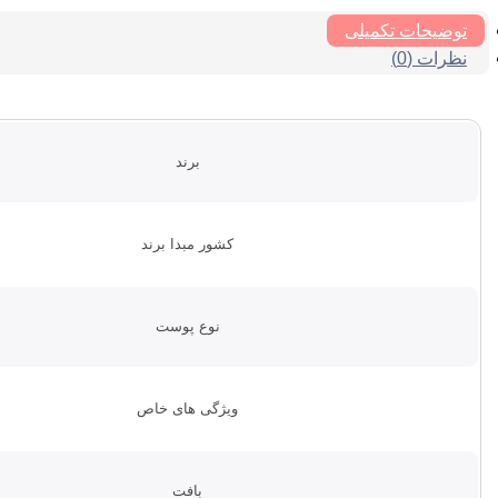
توضیحات تکمیلی
نظرات (0)
برند
کشور مبدا برند
نوع پوست
ویژگی های خاص
بافت