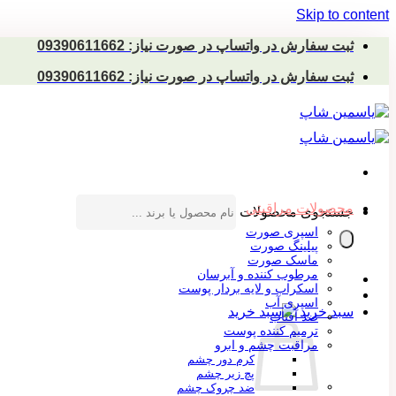
Skip to content
ثبت سفارش در واتساپ در صورت نیاز: 09390611662
ثبت سفارش در واتساپ در صورت نیاز: 09390611662
محصولات مراقبتی
جستجوی محصولات
اسپری صورت
پیلینگ صورت
ماسک صورت
مرطوب کننده و آبرسان
اسکراب و لایه بردار پوست
اسپری آب
سبد خرید
ضد آفتاب
ترمیم کننده پوست
مراقبت چشم و ابرو
کرم دور چشم
پچ زیر چشم
ضد چروک چشم