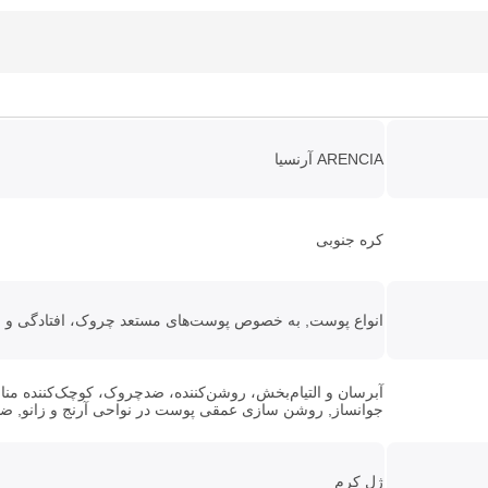
ARENCIA آرنسیا
کره جنوبی
انواع پوست, به خصوص پوست‌های مستعد چروک، افتادگی و خ
آبرسان و التیام‌بخش، روشن‌کننده، ضدچروک، کوچک‌کننده مناف
جوانساز, روشن سازی عمقی پوست در نواحی آرنج و زانو, ض
ژل کرم